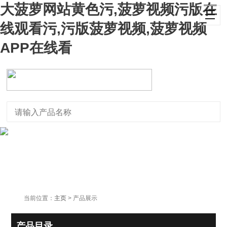
大菠萝网站黄色污,菠萝视频污版在
线观看污,污版菠萝视频,菠萝视频
APP在线看
当前位置：
主页
> 产品展示
产品目录