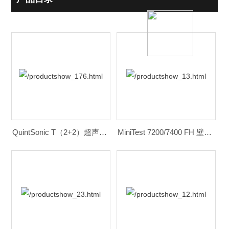
QuintSonic T（2+2）超声波涂层测厚仪
MiniTest 7200/7400 FH 壁厚测厚仪