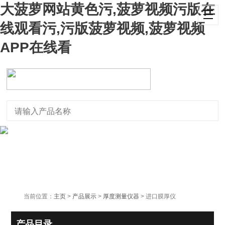
大菠萝网站黄色污,菠萝视频污版在
线观看污,污版菠萝视频,菠萝视频
APP在线看
当前位置：
主页
>
产品展示
>
厚度测量仪器
> 进口膜厚仪
产品目录